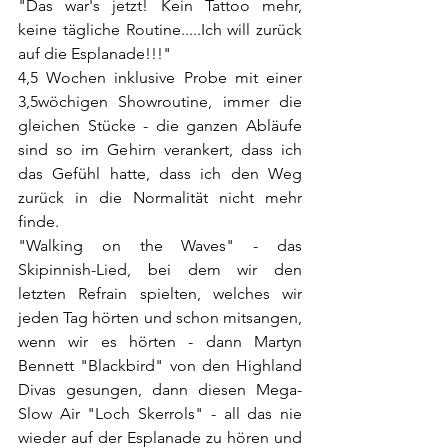
"Das war's jetzt! Kein Tattoo mehr, 
keine tägliche Routine.....Ich will zurück 
auf die Esplanade!!!"
4,5 Wochen inklusive Probe mit einer 
3,5wöchigen Showroutine, immer die 
gleichen Stücke - die ganzen Abläufe 
sind so im Gehirn verankert, dass ich 
das Gefühl hatte, dass ich den Weg 
zurück in die Normalität nicht mehr 
finde.
"Walking on the Waves" - das 
Skipinnish-Lied, bei dem wir den 
letzten Refrain spielten, welches wir 
jeden Tag hörten und schon mitsangen, 
wenn wir es hörten - dann Martyn 
Bennett "Blackbird" von den Highland 
Divas gesungen, dann diesen Mega-
Slow Air "Loch Skerrols" - all das nie 
wieder auf der Esplanade zu hören und 