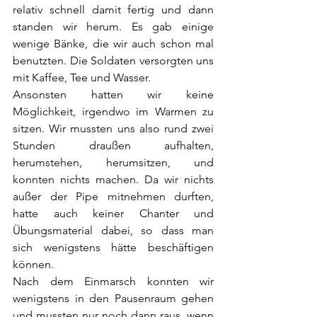
relativ schnell damit fertig und dann 
standen wir herum. Es gab einige 
wenige Bänke, die wir auch schon mal 
benutzten. Die Soldaten versorgten uns 
mit Kaffee, Tee und Wasser. 
Ansonsten hatten wir keine 
Möglichkeit, irgendwo im Warmen zu 
sitzen. Wir mussten uns also rund zwei 
Stunden draußen aufhalten, 
herumstehen, herumsitzen, und 
konnten nichts machen. Da wir nichts 
außer der Pipe mitnehmen durften, 
hatte auch keiner Chanter und 
Übungsmaterial dabei, so dass man 
sich wenigstens hätte beschäftigen 
können.
Nach dem Einmarsch konnten wir 
wenigstens in den Pausenraum gehen 
und mussten nur noch dann raus, wenn 