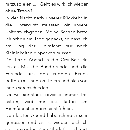
mitzuspielen...... Geht es wirklich wieder 
ohne Tattoo?
In der Nacht nach unserer Rückkehr in 
die Unterkunft mussten wir unsere 
Uniform abgeben. Meine Sachen hatte 
ich schon am Tage gepackt, so dass ich 
am Tag der Heimfahrt nur noch 
Kleinigkeiten einpacken musste.
Der letzte Abend in der Cast-Bar: ein 
letztes Mal die Bandfreunde und die 
Freunde aus den anderen Bands 
treffen, mit ihnen zu feiern und sich von 
ihnen verabschieden.
Da wir sonntags sowieso immer frei 
hatten, wird mir das Tattoo am 
Heimfahrtstag noch nicht fehlen.
Den letzten Abend habe ich noch sehr 
genossen und es ist wieder reichlich 
spät geworden. Zum Glück flog ich erst 