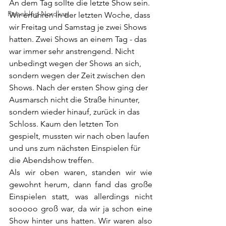
An dem Tag sollte die letzte Show sein. 
Reiseblog Nordkap
Wir erfuhren in der letzten Woche, dass 
wir Freitag und Samstag je zwei Shows 
hatten. Zwei Shows an einem Tag - das 
war immer sehr anstrengend. Nicht 
unbedingt wegen der Shows an sich, 
sondern wegen der Zeit zwischen den 
Shows. Nach der ersten Show ging der 
Ausmarsch nicht die Straße hinunter, 
sondern wieder hinauf, zurück in das 
Schloss. Kaum den letzten Ton 
gespielt, mussten wir nach oben laufen 
und uns zum nächsten Einspielen für 
die Abendshow treffen. 
Als wir oben waren, standen wir wie 
gewohnt herum, dann fand das große 
Einspielen statt, was allerdings nicht 
sooooo groß war, da wir ja schon eine 
Show hinter uns hatten. Wir waren also 