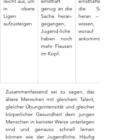
reicht aus, um 
ernsthaft 
ernsthafter an 
in obere 
genug an die 
die Sache 
Ligen 
Sache heran-
heran – sie 
aufzusteigen
gegangen, 
wissen, 
Jugend-liche 
worauf es 
haben noch 
ankommt.
mehr Flausen 
im Kopf.
Zusammenfassend sei zu sagen, das 
ältere Menschen mit gleichem Talent, 
gleicher Übungsintensität und gleicher 
körperlicher Gesundheit dem jungen 
Menschen in keinster Weise unterlegen 
sind und genauso schnell lernen 
können wie der Jugendliche. Häufig 