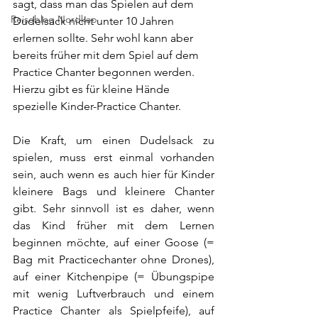
sagt, dass man das Spielen auf dem 
Reiseblog Nordkap
Dudelsack nicht unter 10 Jahren 
erlernen sollte. Sehr wohl kann aber 
bereits früher mit dem Spiel auf dem 
Practice Chanter begonnen werden. 
Hierzu gibt es für kleine Hände 
spezielle Kinder-Practice Chanter.
Die Kraft, um einen Dudelsack zu 
spielen, muss erst einmal vorhanden 
sein, auch wenn es auch hier für Kinder 
kleinere Bags und kleinere Chanter 
gibt. Sehr sinnvoll ist es daher, wenn 
das Kind früher mit dem Lernen 
beginnen möchte, auf einer Goose (= 
Bag mit Practicechanter ohne Drones), 
auf einer Kitchenpipe (= Übungspipe 
mit wenig Luftverbrauch und einem 
Practice Chanter als Spielpfeife), auf 