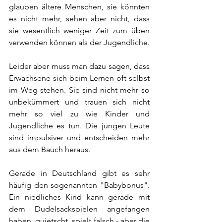
glauben ältere Menschen, sie könnten 
es nicht mehr, sehen aber nicht, dass 
sie wesentlich weniger Zeit zum üben 
verwenden können als der Jugendliche.
Leider aber muss man dazu sagen, dass 
Erwachsene sich beim Lernen oft selbst 
im Weg stehen. Sie sind nicht mehr so 
unbekümmert und trauen sich nicht 
mehr so viel zu wie Kinder und 
Jugendliche es tun. Die jungen Leute 
sind impulsiver und entscheiden mehr 
aus dem Bauch heraus.
Gerade in Deutschland gibt es sehr 
häufig den sogenannten "Babybonus". 
Ein niedliches Kind kann gerade mit 
dem Dudelsackspielen angefangen 
haben, quietscht, spielt falsch - aber die 