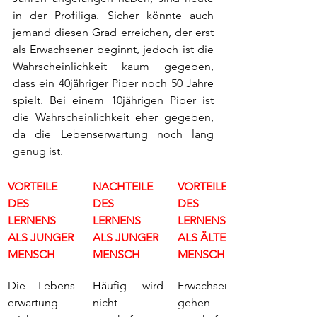
in der Profiliga. Sicher könnte auch 
jemand diesen Grad erreichen, der erst 
als Erwachsener beginnt, jedoch ist die 
Wahrscheinlichkeit kaum gegeben, 
dass ein 40jähriger Piper noch 50 Jahre 
spielt. Bei einem 10jährigen Piper ist 
die Wahrscheinlichkeit eher gegeben, 
da die Lebenserwartung noch lang 
genug ist.
VORTEILE 
NACHTEILE 
VORTEILE 
DES 
DES 
DES 
LERNENS 
LERNENS 
LERNENS 
ALS JUNGER 
ALS JUNGER 
ALS ÄLTERER 
MENSCH
MENSCH
MENSCH
Die Lebens-
Häufig wird 
​Erwachsene 
erwartung 
nicht 
gehen 