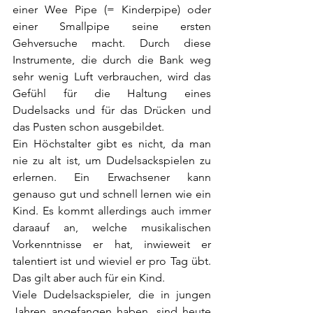
einer Wee Pipe (= Kinderpipe) oder 
einer Smallpipe seine ersten 
Gehversuche macht. Durch diese 
Instrumente, die durch die Bank weg 
sehr wenig Luft verbrauchen, wird das 
Gefühl für die Haltung eines 
Dudelsacks und für das Drücken und 
das Pusten schon ausgebildet.
Ein Höchstalter gibt es nicht, da man 
nie zu alt ist, um Dudelsackspielen zu 
erlernen. Ein Erwachsener kann 
genauso gut und schnell lernen wie ein 
Kind. Es kommt allerdings auch immer 
daraauf an, welche musikalischen 
Vorkenntnisse er hat, inwieweit er 
talentiert ist und wieviel er pro Tag übt. 
Das gilt aber auch für ein Kind.
Viele Dudelsackspieler, die in jungen 
Jahren angefangen haben, sind heute 