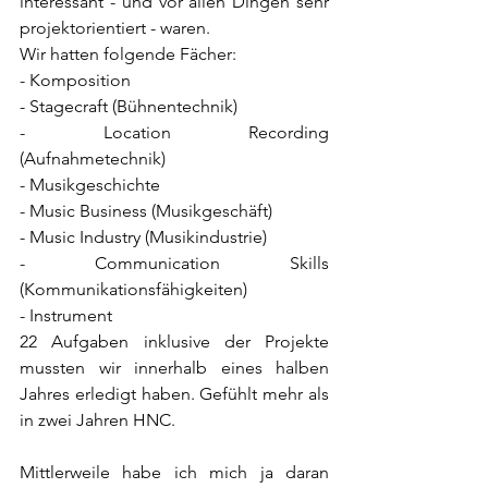
interessant - und vor allen Dingen sehr 
projektorientiert - waren.
Wir hatten folgende Fächer:
- Komposition
- Stagecraft (Bühnentechnik)
- Location Recording 
(Aufnahmetechnik)
- Musikgeschichte
- Music Business (Musikgeschäft)
- Music Industry (Musikindustrie)
- Communication Skills 
(Kommunikationsfähigkeiten)
- Instrument
22 Aufgaben inklusive der Projekte 
mussten wir innerhalb eines halben 
Jahres erledigt haben. Gefühlt mehr als 
in zwei Jahren HNC.
Mittlerweile habe ich mich ja daran 