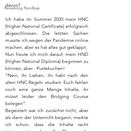
davon?
Reiseblog Nordkap
Ich habe im Sommer 2020 mein HNC 
(Higher National Certificate) erfolgreich 
abgeschlossen. Die letzten Sachen 
musste ich wegen der Pandemie online 
machen, aber es hat alles gut geklappt. 
Nun freute ich mich darauf, mein HND 
(Higher National Diploma) beginnen zu 
können, aber - Pustekuchen!
"Nein, ihr Lieben, ihr habt nach den 
alten HNC-Regeln studiert. Euch fehlen 
noch eine ganze Menge Inhalte, ihr 
müsst leider den Bridging Course 
belegen".
Begeistert war ich zunächst nicht, aber 
als dann der Unterricht begann, merkte 
ich schon, dass die Inhalte recht 