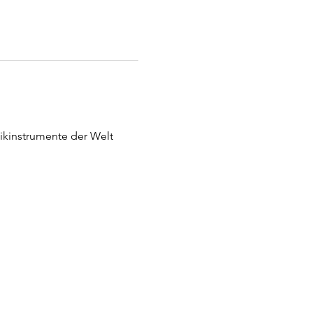
sikinstrumente der Welt 