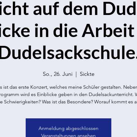
icht auf dem Dud
icke in die Arbeit
Dudelsackschule
So., 26. Juni
  |  
Sickte
s ist das erste Konzert, welches meine Schüler gestalten. Neb
ogramm wird es Einblicke geben in den Dudelsackunterricht. 
ie Schwierigkeiten? Was ist das Besondere? Worauf kommt es a
Anmeldung abgeschlossen
Veranstaltungen ansehen