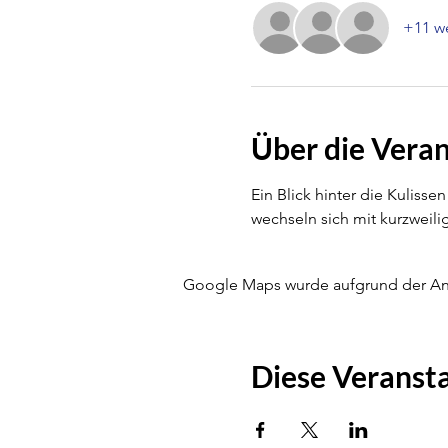
+11 we
Über die Vera
Ein Blick hinter die Kuliss
wechseln sich mit kurzweil
Google Maps wurde aufgrund der Anal
Diese Veransta