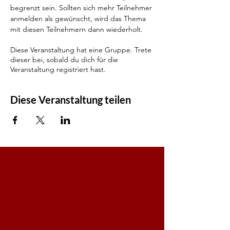
begrenzt sein. Sollten sich mehr Teilnehmer 
anmelden als gewünscht, wird das Thema 
mit diesen Teilnehmern dann wiederholt.
Diese Veranstaltung hat eine Gruppe. Trete
dieser bei, sobald du dich für die
Veranstaltung registriert hast.
Diese Veranstaltung teilen