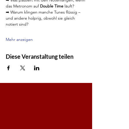
das Metronom auf 
Double Time
 läuft?
➡ Warum klingen manche Tunes flüssig – 
und andere holprig, obwohl sie gleich 
notiert sind?
Mehr anzeigen
Diese Veranstaltung teilen