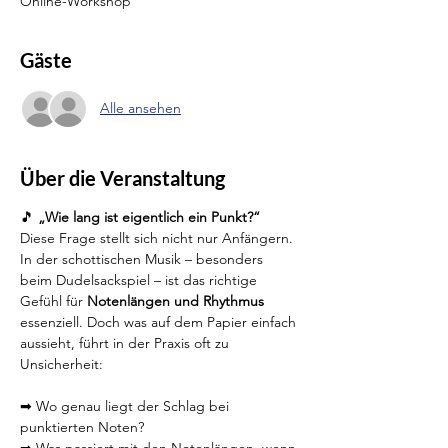
Online-Workshop
Gäste
Alle ansehen
Über die Veranstaltung
🎵 
„Wie lang ist eigentlich ein Punkt?“
Diese Frage stellt sich nicht nur Anfängern.
In der schottischen Musik – besonders 
beim Dudelsackspiel – ist das richtige 
Gefühl für 
Notenlängen und Rhythmus 
essenziell. Doch was auf dem Papier einfach 
aussieht, führt in der Praxis oft zu 
Unsicherheit:
➡ Wo genau liegt der Schlag bei 
punktierten Noten?
➡ Was passiert mit den Notenlängen, wenn 