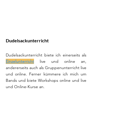
Dudelsackunterricht
Dudelsackunterricht biete ich einerseits als
Einzelunterricht
live und online an,
andererseits auch als Gruppenunterricht live
und online. Ferner kümmere ich mich um
Bands und biete Workshops online und live
und Online-Kurse an.