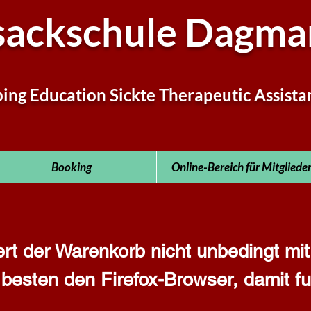
sackschule Dagmar
ping Education Sickte Therapeutic Assista
Booking
Online-Bereich für Mitgliede
ert der Warenkorb nicht unbedingt mi
esten den Firefox-Browser, damit fun