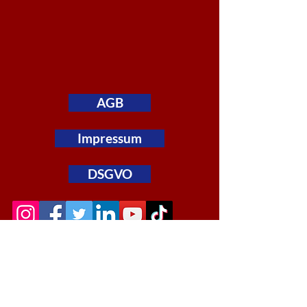
AGB
Impressum
DSGVO