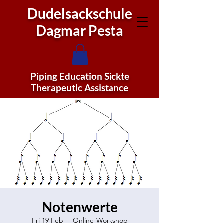
Dudelsackschule
Dagmar Pesta
Piping Education Sickte
Therapeutic Assistance
Notenwerte
Fri 19 Feb
  |  
Online-Workshop