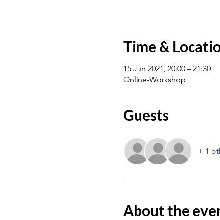
Time & Locati
15 Jun 2021, 20:00 – 21:30
Online-Workshop
Guests
+ 1 ot
About the eve