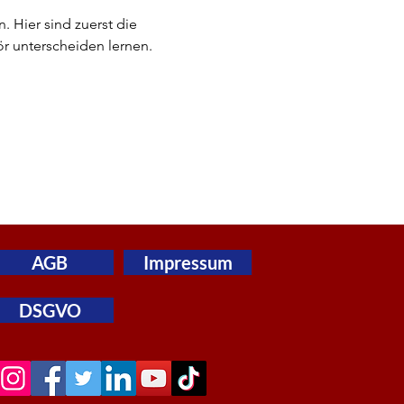
 Hier sind zuerst die 
r unterscheiden lernen.
AGB
Impressum
DSGVO