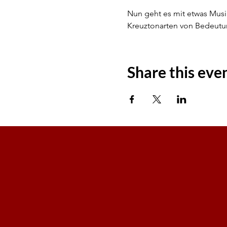
Nun geht es mit etwas Musik
Kreuztonarten von Bedeutu
Share this eve