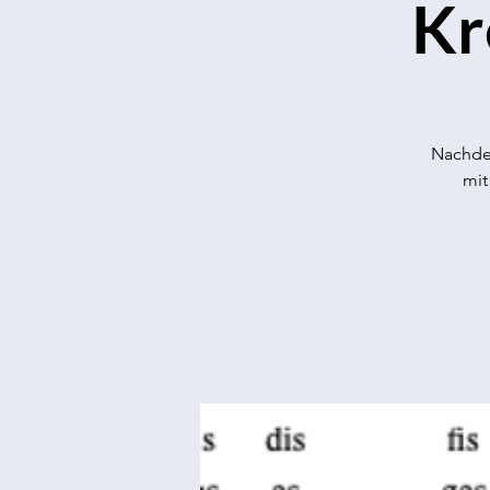
Kr
Nachdem
mit