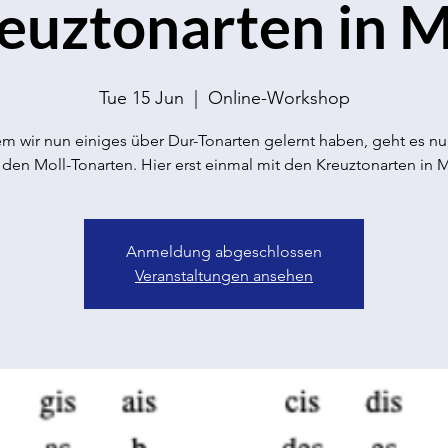
euztonarten in M
Tue 15 Jun
  |  
Online-Workshop
 wir nun einiges über Dur-Tonarten gelernt haben, geht es nu
 den Moll-Tonarten. Hier erst einmal mit den Kreuztonarten in M
Anmeldung abgeschlossen
Veranstaltungen ansehen